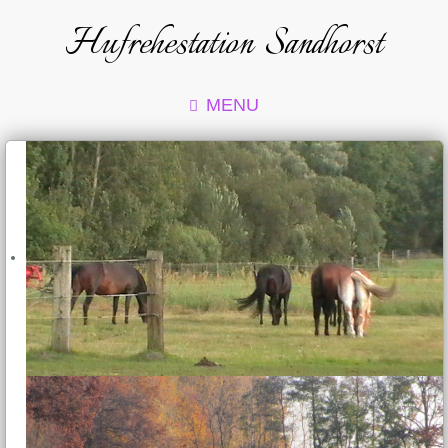
Hufrehestation Sandhorst
MENU