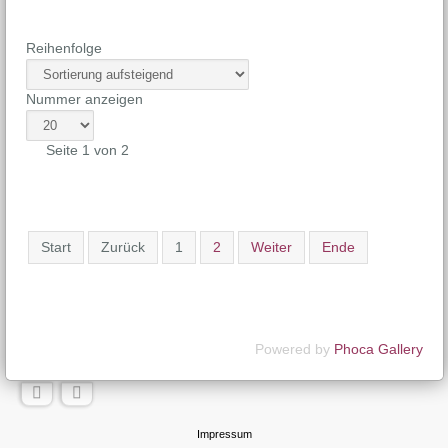
Reihenfolge
Nummer anzeigen
Seite 1 von 2
Start
Zurück
1
2
Weiter
Ende
Powered by
Phoca Gallery
Impressum