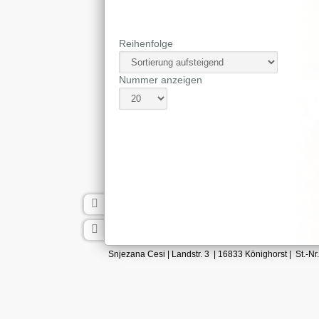
Reihenfolge
Nummer anzeigen
Snjezana Cesi | Landstr. 3 | 16833 Könighorst | St.-N