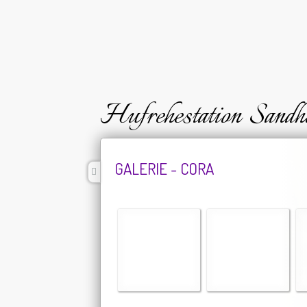
Hufrehestation Sandh
GALERIE - CORA