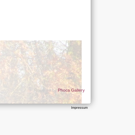
Powered by
Phoca Gallery
Impressum